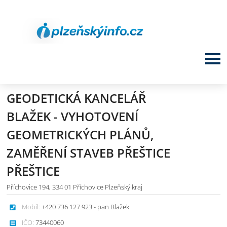
GEODETICKÁ KANCELÁŘ
BLAŽEK - VYHOTOVENÍ
GEOMETRICKÝCH PLÁNŮ,
ZAMĚŘENÍ STAVEB PŘEŠTICE
PŘEŠTICE
Příchovice 194, 334 01 Příchovice Plzeňský kraj
Mobil:
+420 736 127 923 - pan Blažek
IČO:
73440060