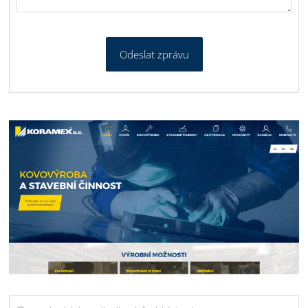
Odeslat zprávu