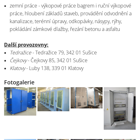
zemní práce - výkopové práce bagrem i ruční výkopové
práce, hloubení základů staveb, provádění odvodnění a
kanalizace, terénní úpravy, odkopávky, násypy, rýhy,
pokládání zámkové dlažby, řezání betonu a asfaltu
Další provozovny:
Tedražice
- Tedražice 79, 342 01 Sušice
Čejkovy
- Čejkovy 85, 342 01 Sušice
Klatovy
- Luby 138, 339 01 Klatovy
Fotogalerie