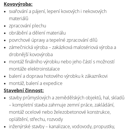
Kovovýroba:
svařování a pájení, lepení kovových i nekovových
materiálů
zpracování plechu
obrábění a dělení materiálu
povrchové úpravy a tepelné zpracování dílů
zámečnická výroba – zakázková malosériová výroba a
drobnější kovovýroba
montáž finálního výrobku nebo jeho částí s možností
montáže elektroinstalace
balení a doprava hotového výrobku k zákazníkovi
montáž, balení a expedice
Stavební činnost:
stavby průmyslových a zemědělských objektů, hal, skladů
– kompletní stavba zahrnuje zemní práce, zakládání,
montáž ocelové nebo železobetonové konstrukce,
opláštění, střechu, rozvody
inženýrské stavby – kanalizace, vodovody, propustky,