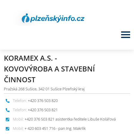
KORAMEX A.S. -
KOVOVÝROBA A STAVEBNÍ
ČINNOST
Pražská 268 Sušice, 342 01 Sušice Plzeňský kraj
Telefon:
+420 376 503 820
Telefon:
+420 376 503 821
Mobil:
+420 376 503 821 asistentka ředitele Libuše Kolářová
Mobil:
+ 420 603 451 716 - pan Ing. Makrlík