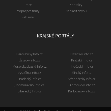
Práce
Kontakty
Propagace firmy
Nahlásit chybu
Reklama
KRAJSKÉ PORTÁLY
Pardubický Info.cz
Plzeňský Info.cz
Ústecký Info.cz
Pražský Info.cz
Moravskoslezský Info.cz
Jihočeský Info.cz
Vysočina Info.cz
Zlínský Info.cz
Hradecký Info.cz
Středočeský Info.cz
Jihomoravský Info.cz
Olomoucký Info.cz
Liberecký Info.cz
Karlovarský Info.cz