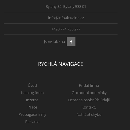
Bylany 32, Bylany 538 01
info@infoaktualne.cz
+420 774 735 277
Jsme také na
RYCHLÁ NAVIGACE
Úvod
Přidat firmu
Katalog firem
Obchodní podmínky
Inzerce
Ochrana osobních údajů
Práce
Kontakty
Propagace firmy
Nahlásit chybu
Reklama