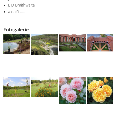
L D Braithwaite
a další .....
Fotogalerie