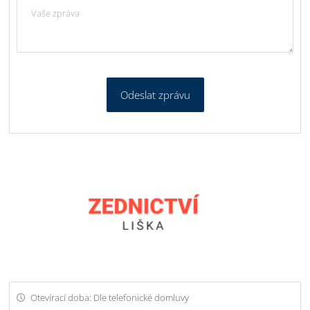
Odeslat zprávu
Otevírací doba: Dle telefonické domluvy