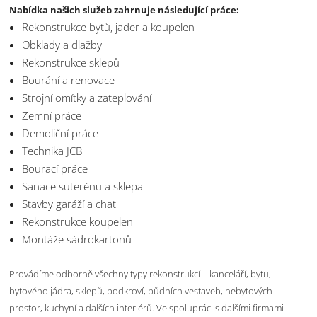
Nabídka našich služeb zahrnuje následující práce:
Rekonstrukce bytů, jader a koupelen
Obklady a dlažby
Rekonstrukce sklepů
Bourání a renovace
Strojní omítky a zateplování
Zemní práce
Demoliční práce
Technika JCB
Bourací práce
Sanace suterénu a sklepa
Stavby garáží a chat
Rekonstrukce koupelen
Montáže sádrokartonů
Provádíme odborně všechny typy rekonstrukcí – kanceláří, bytu,
bytového jádra, sklepů, podkroví, půdních vestaveb, nebytových
prostor, kuchyní a dalších interiérů. Ve spolupráci s dalšími firmami