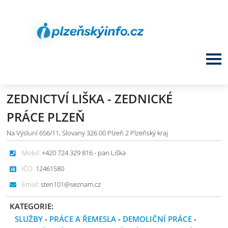
ZEDNICTVÍ LIŠKA - ZEDNICKÉ
PRÁCE PLZEŇ
Na Výsluní 656/11, Slovany 326 00 Plzeň 2 Plzeňský kraj
Mobil:
+420 724 329 816 - pan Liška
IČO:
12461580
Email:
sten101@seznam.cz
KATEGORIE:
SLUŽBY
-
PRÁCE A ŘEMESLA
-
DEMOLIČNÍ PRÁCE
-