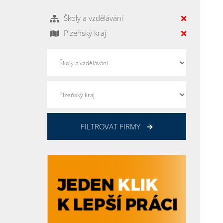
Školy a vzdělávání
Plzeňský kraj
FILTROVAT FIRMY