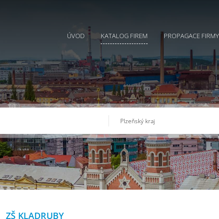
ÚVOD
KATALOG FIREM
PROPAGACE FIRMY
ZŠ KLADRUBY