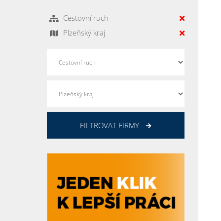
Cestovní ruch
Plzeňský kraj
FILTROVAT FIRMY