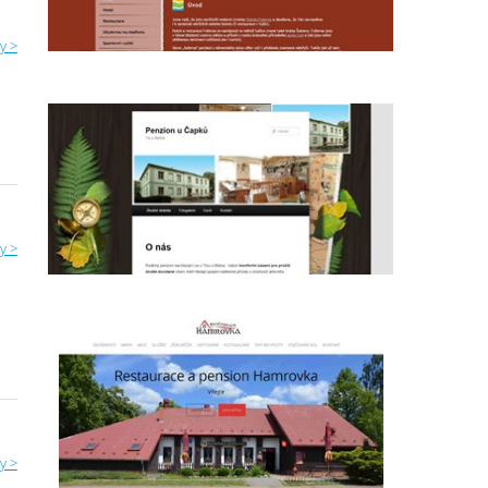
y >
y >
y >