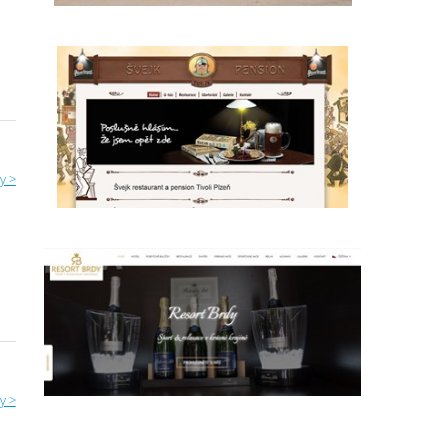
o
y >
y >