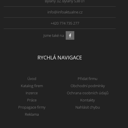
Bylany 32, Bylany 538 01
info@infoaktualne.cz
+420 774 735 277
Jsme také na
RYCHLÁ NAVIGACE
Úvod
Přidat firmu
Katalog firem
Obchodní podmínky
Inzerce
Ochrana osobních údajů
Práce
Kontakty
Propagace firmy
Nahlásit chybu
Reklama