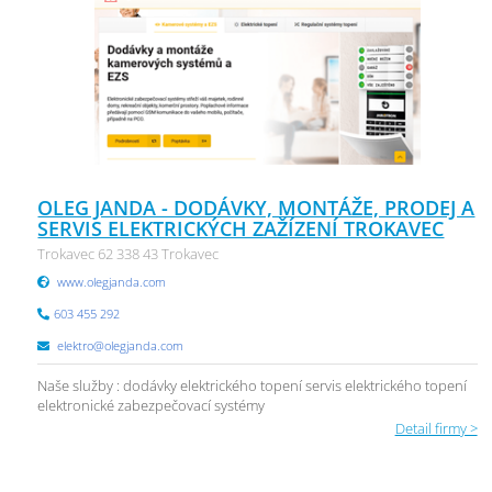
OLEG JANDA - DODÁVKY, MONTÁŽE, PRODEJ A
SERVIS ELEKTRICKÝCH ZAŽÍZENÍ TROKAVEC
Trokavec 62 338 43 Trokavec
www.olegjanda.com
603 455 292
elektro@olegjanda.com
Naše služby : dodávky elektrického topení servis elektrického topení
elektronické zabezpečovací systémy
Detail firmy >