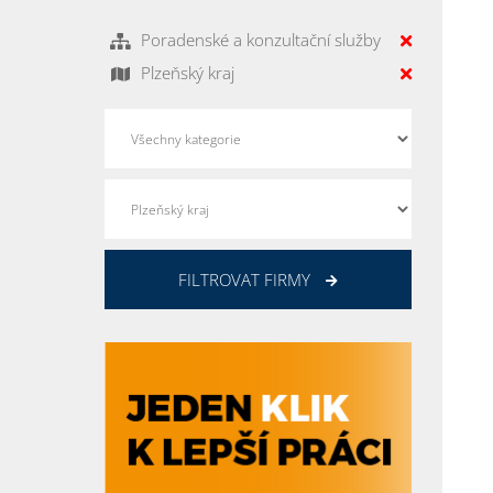
Poradenské a konzultační služby
Plzeňský kraj
FILTROVAT FIRMY