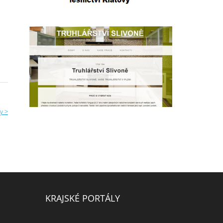
y >
KRAJSKÉ PORTÁLY