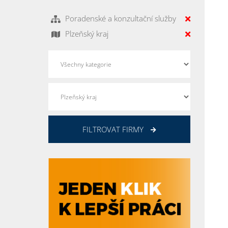
Poradenské a konzultační služby
Plzeňský kraj
FILTROVAT FIRMY