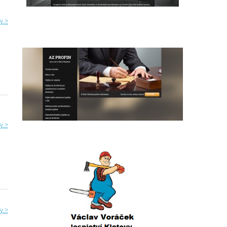
y >
y >
y >