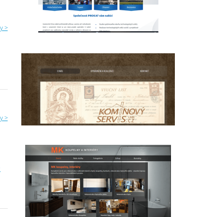
y >
y >
O