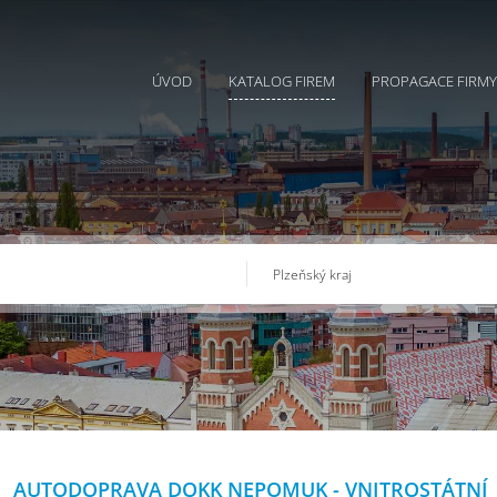
ÚVOD
KATALOG FIREM
PROPAGACE FIRMY
AUTODOPRAVA DOKK NEPOMUK - VNITROSTÁTNÍ