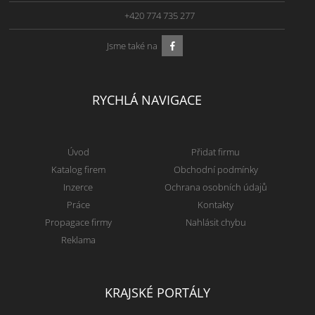
+420 774 735 277
Jsme také na
RYCHLÁ NAVIGACE
Úvod
Přidat firmu
Katalog firem
Obchodní podmínky
Inzerce
Ochrana osobních údajů
Práce
Kontakty
Propagace firmy
Nahlásit chybu
Reklama
KRAJSKÉ PORTÁLY