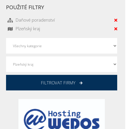
POUŽITÉ FILTRY
Daňové poradenství
Plzeňský kraj
FILTROVAT FIRMY